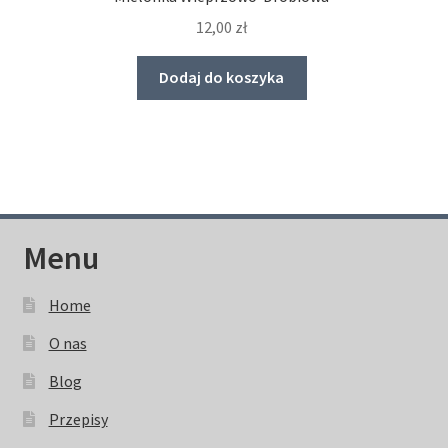
12,00
zł
Dodaj do koszyka
Menu
Home
O nas
Blog
Przepisy