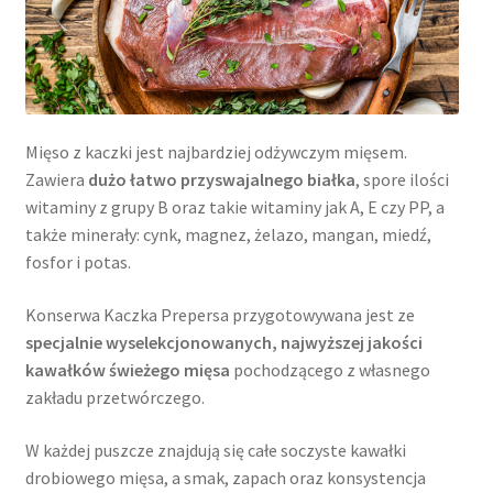
Mięso z kaczki jest najbardziej odżywczym mięsem.
Zawiera
dużo łatwo przyswajalnego białka
, spore ilości
witaminy z grupy B oraz takie witaminy jak A, E czy PP, a
także minerały: cynk, magnez, żelazo, mangan, miedź,
fosfor i potas.
Konserwa Kaczka Prepersa przygotowywana jest ze
specjalnie wyselekcjonowanych, najwyższej jakości
kawałków świeżego mięsa
pochodzącego z własnego
zakładu przetwórczego.
W każdej puszcze znajdują się całe soczyste kawałki
drobiowego mięsa, a smak, zapach oraz konsystencja