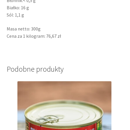
Błonnik:< 0,5 g
Białko: 16 g
Sól: 1,1 g
Masa netto: 300g
Cena za 1 kilogram: 76,67 zł
Podobne produkty