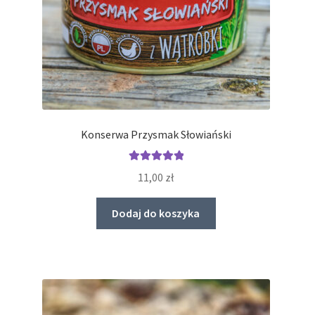
Konserwa Przysmak Słowiański
Oceniono
11,00
zł
5.00
na 5
Dodaj do koszyka