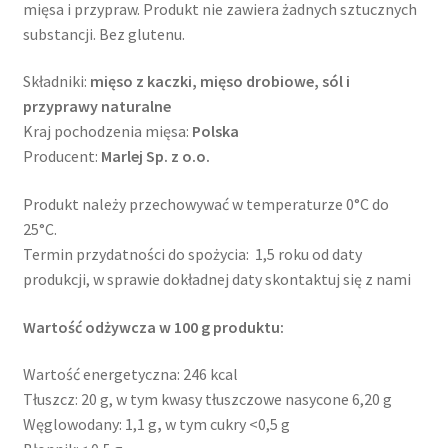
mięsa i przypraw. Produkt nie zawiera żadnych sztucznych
substancji. Bez glutenu.
Składniki:
mięso z kaczki, mięso drobiowe, sól i
przyprawy naturalne
Kraj pochodzenia mięsa:
Polska
Producent:
Marlej Sp. z o.o.
Produkt należy przechowywać w temperaturze 0°C do
25°C.
Termin przydatności do spożycia: 1,5 roku od daty
produkcji, w sprawie dokładnej daty skontaktuj się z nami
Wartość odżywcza w 100 g produktu:
Wartość energetyczna: 246 kcal
Tłuszcz: 20 g, w tym kwasy tłuszczowe nasycone 6,20 g
Węglowodany: 1,1 g
,
w tym cukry <0,5 g