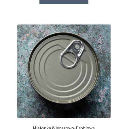
Mielonka Wieprzowo-Drobiowa