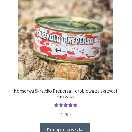
Konserwa Skrzydło Prepersa – drobiowa ze skrzydeł
kurczaka
Oceniono
14,70
zł
5.00
na 5
Dodaj do koszyka