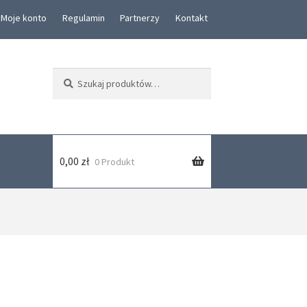
Moje konto
Regulamin
Partnerzy
Kontakt
Szukaj:
Szukaj
0,00
zł
0 Produkt