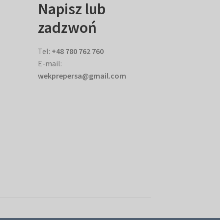
Napisz lub
zadzwoń
Tel:
+48 780 762 760
E-mail:
wekprepersa@gmail.com