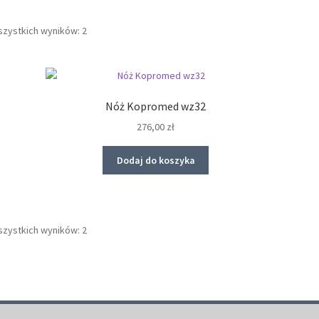
szystkich wyników: 2
Nóż Kopromed wz32
276,00
zł
Dodaj do koszyka
szystkich wyników: 2