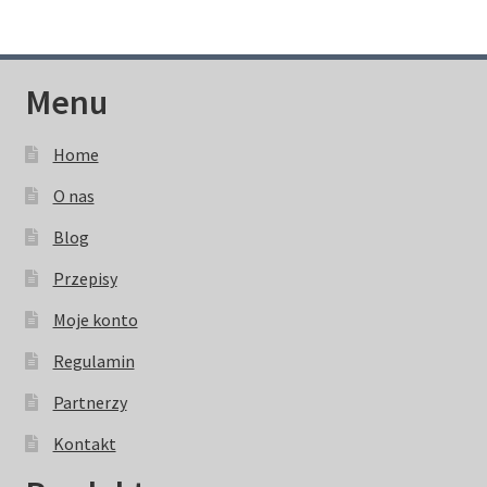
Menu
Home
O nas
Blog
Przepisy
Moje konto
Regulamin
Partnerzy
Kontakt