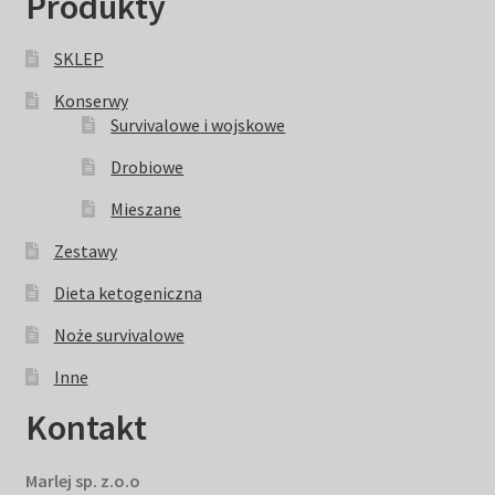
Produkty
SKLEP
Konserwy
Survivalowe i wojskowe
Drobiowe
Mieszane
Zestawy
Dieta ketogeniczna
Noże survivalowe
Inne
Kontakt
Marlej sp. z.o.o