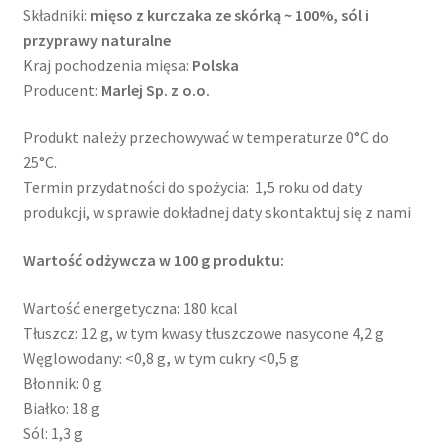
Składniki:
mięso z kurczaka ze skórką ~ 100%, sól i
przyprawy naturalne
Kraj pochodzenia mięsa:
Polska
Producent:
Marlej Sp. z o.o.
Produkt należy przechowywać w temperaturze 0°C do
25°C.
Termin przydatności do spożycia: 1,5 roku od daty
produkcji, w sprawie dokładnej daty skontaktuj się z nami
Wartość odżywcza w 100 g produktu:
Wartość energetyczna: 180 kcal
Tłuszcz: 12 g, w tym kwasy tłuszczowe nasycone 4,2 g
Węglowodany: <0,8 g
,
w tym cukry <0,5 g
Błonnik: 0 g
Białko: 18 g
Sól: 1,3 g