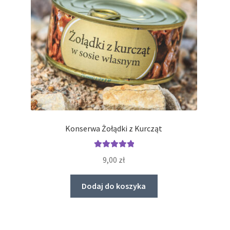
Konserwa Żołądki z Kurcząt
Oceniono
9,00
zł
5.00
na 5
Dodaj do koszyka