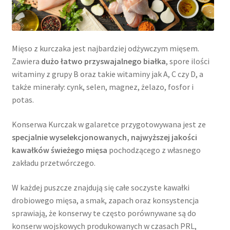
Mięso z kurczaka jest najbardziej odżywczym mięsem.
Zawiera
dużo łatwo przyswajalnego białka
, spore ilości
witaminy z grupy B oraz takie witaminy jak A, C czy D, a
także minerały: cynk, selen, magnez, żelazo, fosfor i
potas.
Konserwa Kurczak w galaretce przygotowywana jest ze
specjalnie wyselekcjonowanych, najwyższej jakości
kawałków świeżego mięsa
pochodzącego z własnego
zakładu przetwórczego.
W każdej puszcze znajdują się całe soczyste kawałki
drobiowego mięsa, a smak, zapach oraz konsystencja
sprawiają, że konserwy te często porównywane są do
konserw wojskowych produkowanych w czasach PRL,