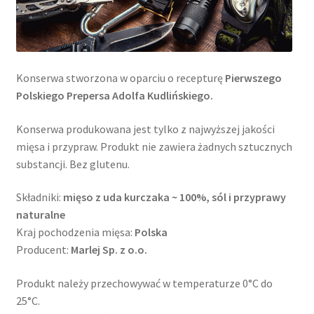
Konserwa stworzona w oparciu o recepturę
Pierwszego
Polskiego Prepersa Adolfa Kudlińskiego.
Konserwa produkowana jest tylko z najwyższej jakości
mięsa i przypraw. Produkt nie zawiera żadnych sztucznych
substancji. Bez glutenu.
Składniki:
mięso z uda kurczaka ~ 100%, sól i przyprawy
naturalne
Kraj pochodzenia mięsa:
Polska
Producent:
Marlej Sp. z o.o.
Produkt należy przechowywać w temperaturze 0°C do
25°C.