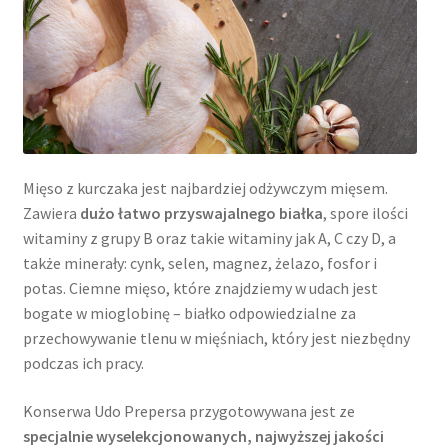
Mięso z kurczaka jest najbardziej odżywczym mięsem.
Zawiera
dużo łatwo przyswajalnego białka
, spore ilości
witaminy z grupy B oraz takie witaminy jak A, C czy D, a
także minerały: cynk, selen, magnez, żelazo, fosfor i
potas. Ciemne mięso, które znajdziemy w udach jest
bogate w mioglobinę – białko odpowiedzialne za
przechowywanie tlenu w mięśniach, który jest niezbędny
podczas ich pracy.
Konserwa Udo Prepersa przygotowywana jest ze
specjalnie wyselekcjonowanych, najwyższej jakości