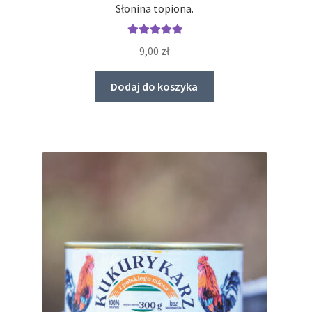
Słonina topiona.
Oceniono
9,00
zł
5.00
na 5
Dodaj do koszyka