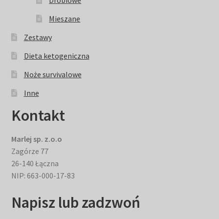
Mieszane
Zestawy
Dieta ketogeniczna
Noże survivalowe
Inne
Kontakt
Marlej sp. z.o.o
Zagórze 77
26-140 Łączna
NIP: 663-000-17-83
Napisz lub zadzwoń