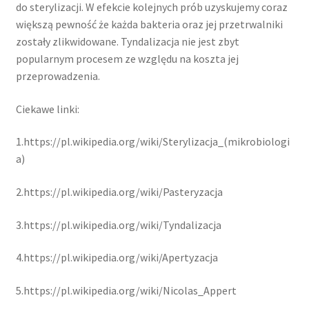
do sterylizacji. W efekcie kolejnych prób uzyskujemy coraz
większą pewność że każda bakteria oraz jej przetrwalniki
zostały zlikwidowane. Tyndalizacja nie jest zbyt
popularnym procesem ze względu na koszta jej
przeprowadzenia.
Ciekawe linki:
1.https://pl.wikipedia.org/wiki/Sterylizacja_(mikrobiologi
a)
2.https://pl.wikipedia.org/wiki/Pasteryzacja
3.https://pl.wikipedia.org/wiki/Tyndalizacja
4.https://pl.wikipedia.org/wiki/Apertyzacja
5.https://pl.wikipedia.org/wiki/Nicolas_Appert