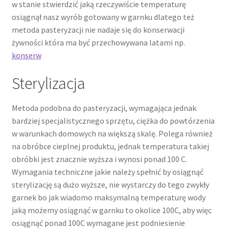
w stanie stwierdzić jaką rzeczywiście temperaturę
osiągnął nasz wyrób gotowany w garnku dlatego też
metoda pasteryzacji nie nadaje się do konserwacji
żywności która ma być przechowywana latami np.
konserw
Sterylizacja
Metoda podobna do pasteryzacji, wymagająca jednak
bardziej specjalistycznego sprzętu, ciężka do powtórzenia
w warunkach domowych na większą skalę. Polega również
na obróbce cieplnej produktu, jednak temperatura takiej
obróbki jest znacznie wyższa i wynosi ponad 100 C.
Wymagania techniczne jakie należy spełnić by osiągnąć
sterylizację są dużo wyższe, nie wystarczy do tego zwykły
garnek bo jak wiadomo maksymalną temperaturę wody
jaką możemy osiągnąć w garnku to okolice 100C, aby więc
osiągnąć ponad 100C wymagane jest podniesienie