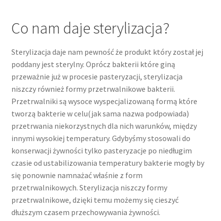
Co nam daje sterylizacja?
Sterylizacja daje nam pewność że produkt który został jej
poddany jest sterylny. Oprócz bakterii które giną
przeważnie już w procesie pasteryzacji, sterylizacja
niszczy również formy przetrwalnikowe bakterii.
Przetrwalniki są wysoce wyspecjalizowaną formą które
tworzą bakterie w celu(jak sama nazwa podpowiada)
przetrwania niekorzystnych dla nich warunków, między
innymi wysokiej temperatury. Gdybyśmy stosowali do
konserwacji żywności tylko pasteryzacje po niedługim
czasie od ustabilizowania temperatury bakterie mogły by
się ponownie namnażać właśnie z form
przetrwalnikowych. Sterylizacja niszczy formy
przetrwalnikowe, dzięki temu możemy się cieszyć
dłuższym czasem przechowywania żywności.