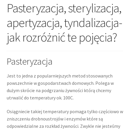
Pasteryzacja, sterylizacja,
Dieta ketogeniczna
apertyzacja, tyndalizacja-
Noże survivalowe
jak rozróżnić te pojęcia?
Inne
Pasteryzacja
Jest to jedna z popularniejszych metod stosowanych
powszechnie w gospodarstwach domowych. Polega w
dużym skrócie na podgrzaniu żywności którą chcemy
utrwalić do temperatury ok. 100C.
Osiągniecie takiej temperatury pomaga tylko częściowo w
zniszczeniu drobnoustrojów i enzymów które są
odpowiedzialne za rozkład żywności. Zwykle nie jesteśmy