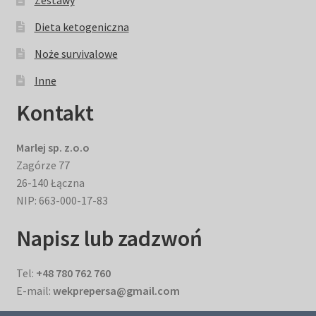
Zestawy
Dieta ketogeniczna
Noże survivalowe
Inne
Kontakt
Marlej sp. z.o.o
Zagórze 77
26-140 Łączna
NIP: 663-000-17-83
Napisz lub zadzwoń
Tel:
+48 780 762 760
E-mail:
wekprepersa@gmail.com