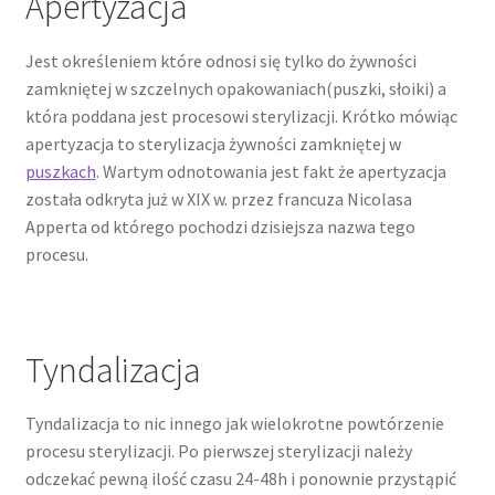
Apertyzacja
Jest określeniem które odnosi się tylko do żywności
zamkniętej w szczelnych opakowaniach(puszki, słoiki) a
która poddana jest procesowi sterylizacji. Krótko mówiąc
apertyzacja to sterylizacja żywności zamkniętej w
puszkach
. Wartym odnotowania jest fakt że apertyzacja
została odkryta już w XIX w. przez francuza Nicolasa
Apperta od którego pochodzi dzisiejsza nazwa tego
procesu.
Tyndalizacja
Tyndalizacja to nic innego jak wielokrotne powtórzenie
procesu sterylizacji. Po pierwszej sterylizacji należy
odczekać pewną ilość czasu 24-48h i ponownie przystąpić