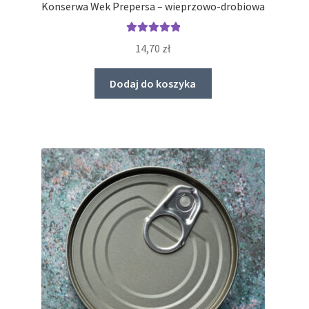
Konserwa Wek Prepersa – wieprzowo-drobiowa
Oceniono
14,70
zł
5.00
na 5
Dodaj do koszyka