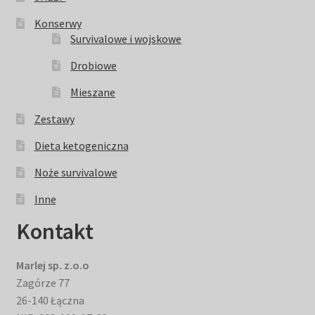
Konserwy
Survivalowe i wojskowe
Drobiowe
Mieszane
Zestawy
Dieta ketogeniczna
Noże survivalowe
Inne
Kontakt
Marlej sp. z.o.o
Zagórze 77
26-140 Łączna