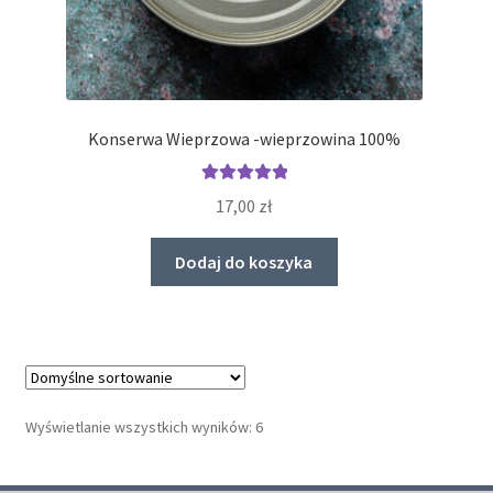
Konserwa Wieprzowa -wieprzowina 100%
Oceniono
17,00
zł
5.00
na 5
Dodaj do koszyka
Wyświetlanie wszystkich wyników: 6