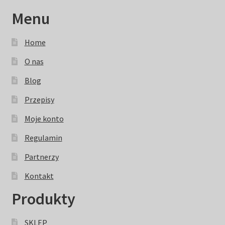
Menu
Home
O nas
Blog
Przepisy
Moje konto
Regulamin
Partnerzy
Kontakt
Produkty
SKLEP