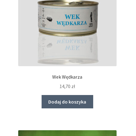
Wek Wędkarza
14,70
zł
Dodaj do koszyka