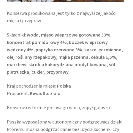
Konserwa produkowana jest tylko z najwyższej jakości
mięsa i przypraw.
Składniki:
woda, mięso wieprzowe gotowane 33%,
koncentrat pomidorowy 4%, boczek wieprzowy
wędzony 4%, papryka czerwona 3%, kasza jęczmienna,
olej roślinny rzepakowy, mąka pszenna, cebula 1,5%,
marchew, skrobia kukurydziana modyfikowana, sól,
pietruszka, cukier, przyprawy.
Kraj pochodzenia mięsa:
Polska
Producent:
Rewis Sp. z o.o
Konserwa w formie gotowego dania, zupy/ gulaszu.
Puszka wyposażona w autonomiczny podgrzewacz dzięki
któremu można podgrzać danie bez użycia kuchenki czy