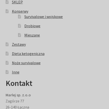
SKLEP
Konserwy
Survivalowe i wojskowe
Drobiowe
Mieszane
Zestawy
Dieta ketogeniczna
Noże survivalowe
Inne
Kontakt
Marlej sp. z.o.o
Zagórze 77
26-140 Łączna