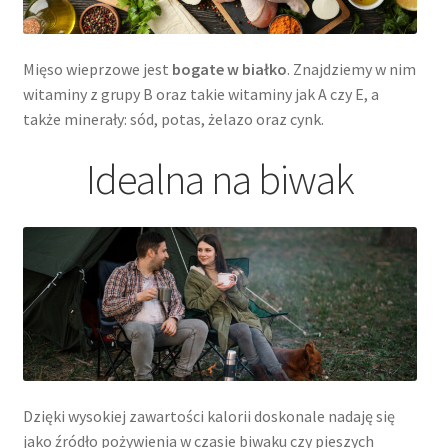
Mięso wieprzowe jest
bogate w białko
. Znajdziemy w nim
witaminy z grupy B oraz takie witaminy jak A czy E, a
także minerały: sód, potas, żelazo oraz cynk.
Idealna na biwak
Dzięki wysokiej zawartości kalorii doskonale nadaję się
jako źródło pożywienia w czasie biwaku czy pieszych