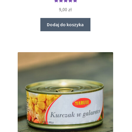
Oceniono
9,00
zł
5.00
na 5
Dodaj do koszyka