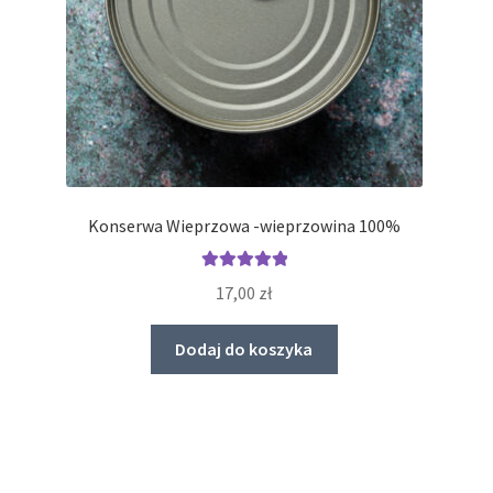
Konserwa Wieprzowa -wieprzowina 100%
Oceniono
17,00
zł
5.00
na 5
Dodaj do koszyka