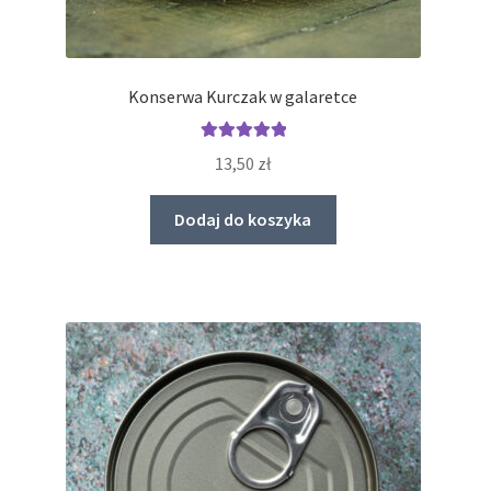
Konserwa Kurczak w galaretce
Oceniono
13,50
zł
5.00
na 5
Dodaj do koszyka