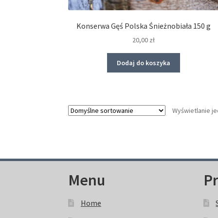
Konserwa Gęś Polska Śnieżnobiała 150 g
20,00
zł
Dodaj do koszyka
Wyświetlanie j
Menu
P
Home