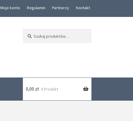
Moje konto
Regulamin
Partnerzy
Kontakt
Szukaj:
Szukaj
0,00
zł
0 Produkt