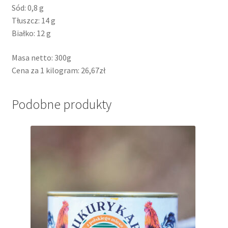
Sód: 0,8 g
Tłuszcz: 14 g
Białko: 12 g
Masa netto: 300g
Cena za 1 kilogram:
26,67
zł
Podobne produkty