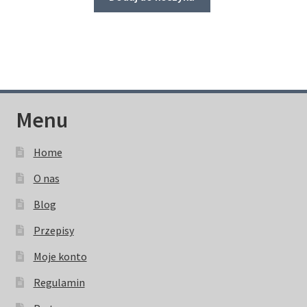
Menu
Home
O nas
Blog
Przepisy
Moje konto
Regulamin