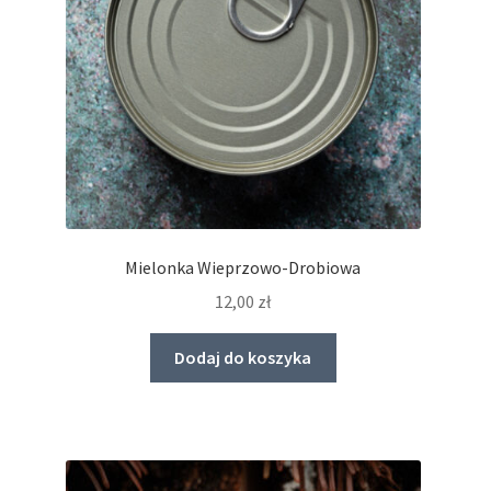
stronie
produktu
Mielonka Wieprzowo-Drobiowa
12,00
zł
Dodaj do koszyka