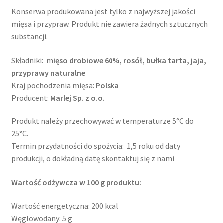
Konserwa produkowana jest tylko z najwyższej jakości
mięsa i przypraw. Produkt nie zawiera żadnych sztucznych
substancji.
Składniki: m
ięso drobiowe 60%, rosół, bułka tarta, jaja,
przyprawy naturalne
Kraj pochodzenia mięsa:
Polska
Producent:
Marlej Sp. z o.o.
Produkt należy przechowywać w temperaturze 5°C do
25°C.
Termin przydatności do spożycia: 1,5 roku od daty
produkcji, o dokładną datę skontaktuj się z nami
Wartość odżywcza w 100 g produktu:
Wartość energetyczna: 200 kcal
Węglowodany: 5 g