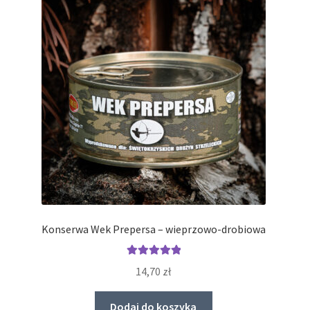
Konserwa Wek Prepersa – wieprzowo-drobiowa
Oceniono
14,70
zł
5.00
na 5
Dodaj do koszyka