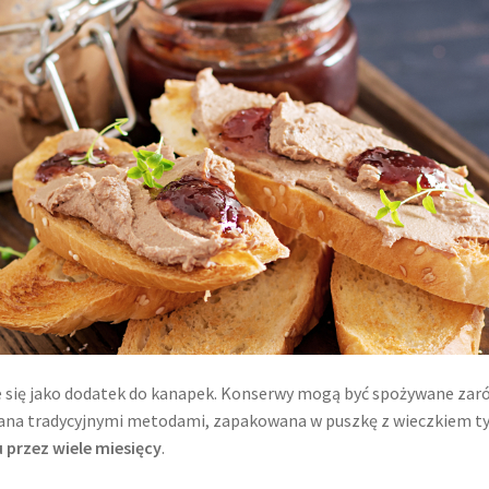
je się jako dodatek do kanapek. Konserwy mogą być spożywane zaró
zana tradycyjnymi metodami, zapakowana w puszkę z wieczkiem t
 przez wiele miesięcy
.