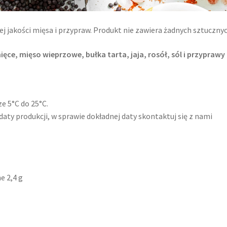
 jakości mięsa i przypraw. Produkt nie zawiera żadnych sztucznyc
ęce, mięso wieprzowe, bułka tarta, jaja, rosół, sól i przyprawy
 5°C do 25°C.
daty produkcji, w sprawie dokładnej daty skontaktuj się z nami
e 2,4 g