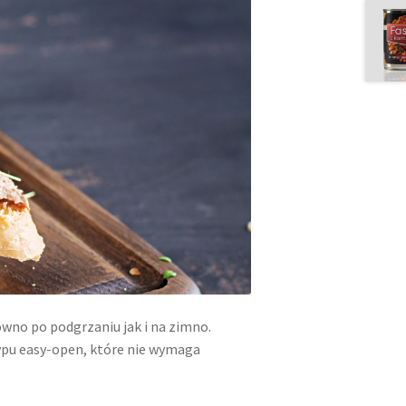
wno po podgrzaniu jak i na zimno.
ypu easy-open, które nie wymaga