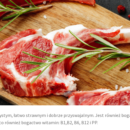
ystym, łatwo strawnym i dobrze przyswajalnym. Jest również boga
 to również bogactwo witamin: B1,B2, B6, B12 i PP.