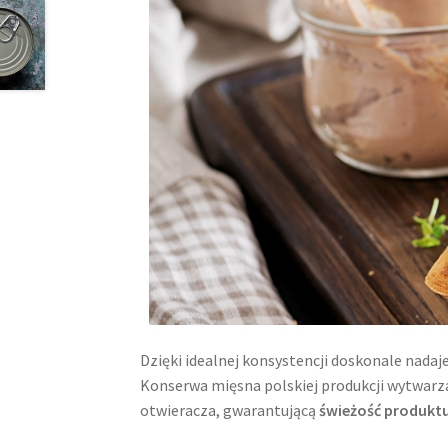
Dzięki idealnej konsystencji doskonale nada
Konserwa mięsna polskiej produkcji wytwar
otwieracza, gwarantującą
świeżość produktu