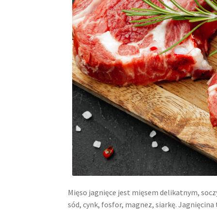
Mięso jagnięce jest mięsem delikatnym, socz
sód, cynk, fosfor, magnez, siarkę. Jagnięcina