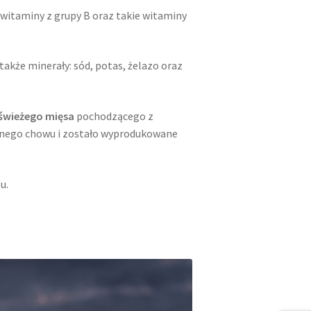
i witaminy z grupy B oraz takie witaminy
 także minerały: sód, potas, żelazo oraz
 świeżego mięsa
pochodzącego z
asnego chowu i zostało wyprodukowane
u.