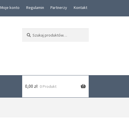
Moje konto
Regulamin
Partnerzy
Kontakt
Szukaj:
Szukaj
0,00
zł
0 Produkt