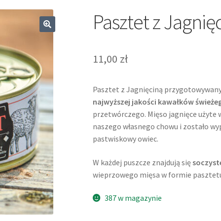
Pasztet z Jagnię
🔍
11,00
zł
Pasztet z Jagnięciną przygotowywany
najwyższej jakości kawałków świeże
przetwórczego. Mięso jagnięce użyte 
naszego własnego chowu i zostało wy
pastwiskowy owiec.
W każdej puszcze znajdują się
soczyst
wieprzowego mięsa w formie pasztet
387 w magazynie